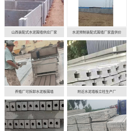
山西装配式水泥围墙供应厂家
水泥预制装配式围墙厂家直供价
养殖厂可拆卸水泥板围墙
附近水泥墙板立柱生产厂